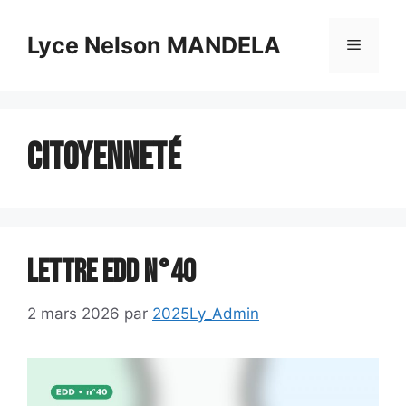
Aller
au
Lyce Nelson MANDELA
Menu
contenu
Citoyenneté
LEttre EDD N°40
2 mars 2026
par
2025Ly_Admin