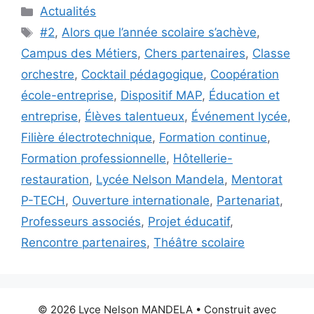
Catégories
Actualités
Étiquettes
#2
,
Alors que l’année scolaire s’achève
,
Campus des Métiers
,
Chers partenaires
,
Classe
orchestre
,
Cocktail pédagogique
,
Coopération
école-entreprise
,
Dispositif MAP
,
Éducation et
entreprise
,
Élèves talentueux
,
Événement lycée
,
Filière électrotechnique
,
Formation continue
,
Formation professionnelle
,
Hôtellerie-
restauration
,
Lycée Nelson Mandela
,
Mentorat
P-TECH
,
Ouverture internationale
,
Partenariat
,
Professeurs associés
,
Projet éducatif
,
Rencontre partenaires
,
Théâtre scolaire
© 2026 Lyce Nelson MANDELA
• Construit avec