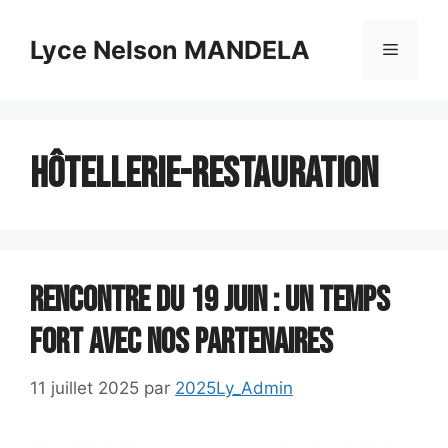
Aller
au
Lyce Nelson MANDELA
Menu
contenu
Hôtellerie-restauration
Rencontre du 19 juin : un temps
fort avec nos partenaires
11 juillet 2025
par
2025Ly_Admin