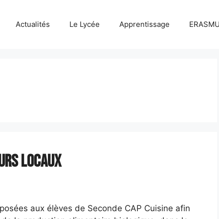
Actualités
Le Lycée
Apprentissage
ERASM
eurs locaux
proposées aux élèves de Seconde CAP Cuisine afin