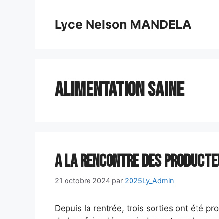
Aller
au
Lyce Nelson MANDELA
contenu
alimentation saine
A la rencontre des product
21 octobre 2024
par
2025Ly_Admin
Depuis la rentrée, trois sorties ont été 