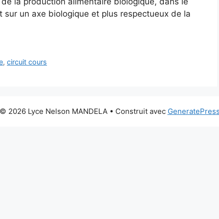
 de la production alimentaire biologique, dans le
 sur un axe biologique et plus respectueux de la
e
,
circuit cours
© 2026 Lyce Nelson MANDELA
• Construit avec
GeneratePres