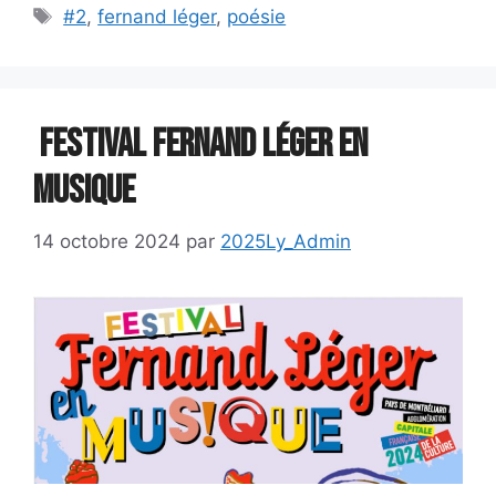
Étiquettes
#2
,
fernand léger
,
poésie
Festival Fernand Léger en
musique
14 octobre 2024
par
2025Ly_Admin