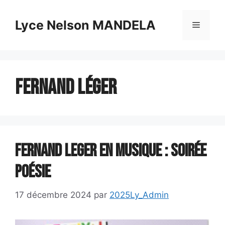
Aller
au
Lyce Nelson MANDELA
Menu
contenu
fernand léger
FERNAND LEGER EN MUSIQUE : Soirée
poésie
17 décembre 2024
par
2025Ly_Admin