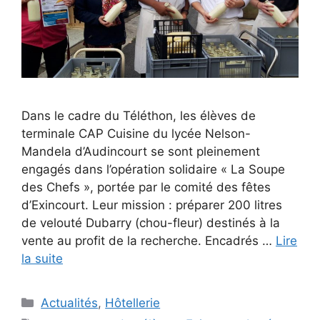
Dans le cadre du Téléthon, les élèves de
terminale CAP Cuisine du lycée Nelson-
Mandela d’Audincourt se sont pleinement
engagés dans l’opération solidaire « La Soupe
des Chefs », portée par le comité des fêtes
d’Exincourt. Leur mission : préparer 200 litres
de velouté Dubarry (chou-fleur) destinés à la
vente au profit de la recherche. Encadrés …
Lire
la suite
Catégories
Actualités
,
Hôtellerie