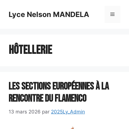
Aller
au
Lyce Nelson MANDELA
Menu
contenu
Hôtellerie
Les sections européennes à la
rencontre du flamenco
13 mars 2026
par
2025Ly_Admin