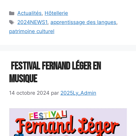
Catégories
Actualités
,
Hôtellerie
Étiquettes
2024NEWS1
,
apprentissage des langues
,
patrimoine culturel
Festival Fernand Léger en
musique
14 octobre 2024
par
2025Ly_Admin