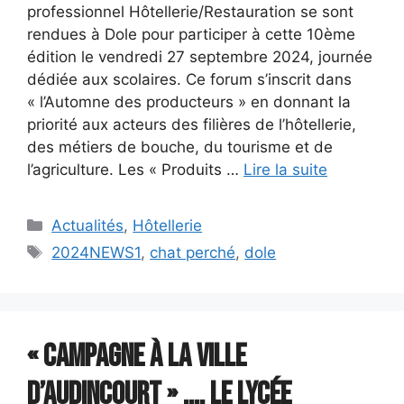
professionnel Hôtellerie/Restauration se sont
rendues à Dole pour participer à cette 10ème
édition le vendredi 27 septembre 2024, journée
dédiée aux scolaires. Ce forum s’inscrit dans
« l’Automne des producteurs » en donnant la
priorité aux acteurs des filières de l’hôtellerie,
des métiers de bouche, du tourisme et de
l’agriculture. Les « Produits …
Lire la suite
Catégories
Actualités
,
Hôtellerie
Étiquettes
2024NEWS1
,
chat perché
,
dole
« Campagne à la ville
d’audincourt » …. Le lycée