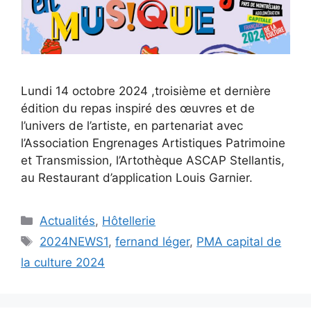
Lundi 14 octobre 2024 ,troisième et dernière
édition du repas inspiré des œuvres et de
l’univers de l’artiste, en partenariat avec
l’Association Engrenages Artistiques Patrimoine
et Transmission, l’Artothèque ASCAP Stellantis,
au Restaurant d’application Louis Garnier.
Catégories
Actualités
,
Hôtellerie
Étiquettes
2024NEWS1
,
fernand léger
,
PMA capital de
la culture 2024